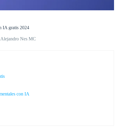
 IA gratis 2024
Alejandro Nes MC
tis
mentales con IA