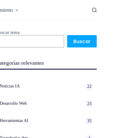
miento
uscar tema
Buscar
ategorías relevantes
Noticias IA
22
Desarrollo Web
23
Herramientas AI
35
Tecnologías dev