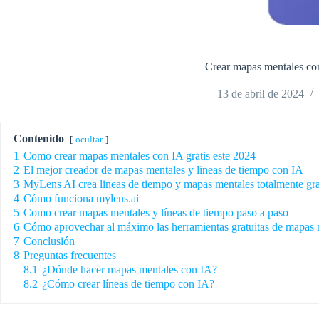
Crear mapas mentales con
13 de abril de 2024
Contenido
ocultar
1
Como crear mapas mentales con IA gratis este 2024
2
El mejor creador de mapas mentales y lineas de tiempo con IA
3
MyLens AI crea lineas de tiempo y mapas mentales totalmente gra
4
Cómo funciona mylens.ai
5
Como crear mapas mentales y líneas de tiempo paso a paso
6
Cómo aprovechar al máximo las herramientas gratuitas de mapas 
7
Conclusión
8
Preguntas frecuentes
8.1
¿Dónde hacer mapas mentales con IA?
8.2
¿Cómo crear líneas de tiempo con IA?