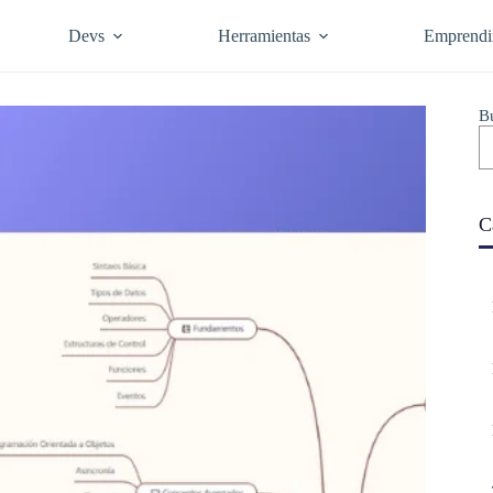
Devs
Herramientas
Emprendi
B
C