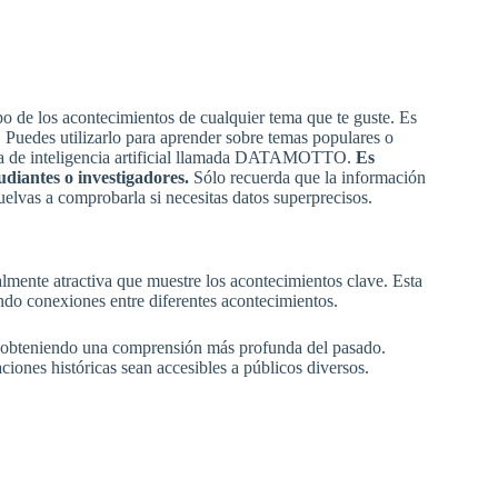
o de los acontecimientos de cualquier tema que te guste. Es
. Puedes utilizarlo para aprender sobre temas populares o
resa de inteligencia artificial llamada DATAMOTTO.
Es
udiantes o investigadores.
Sólo recuerda que la información
elvas a comprobarla si necesitas datos superprecisos.
almente atractiva que muestre los acontecimientos clave. Esta
ando conexiones entre diferentes acontecimientos.
s, obteniendo una comprensión más profunda del pasado.
iones históricas sean accesibles a públicos diversos.