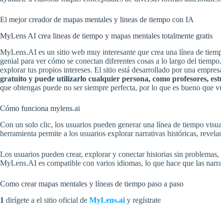
El mejor creador de mapas mentales y lineas de tiempo con IA
MyLens AI crea lineas de tiempo y mapas mentales totalmente gratis
MyLens.AI es un sitio web muy interesante que crea una línea de tiemp
genial para ver cómo se conectan diferentes cosas a lo largo del tiempo
explorar tus propios intereses. El sitio está desarrollado por una emp
gratuito y puede utilizarlo cualquier persona, como profesores, est
que obtengas puede no ser siempre perfecta, por lo que es bueno que vu
Cómo funciona mylens.ai
Con un solo clic, los usuarios pueden generar una línea de tiempo visu
herramienta permite a los usuarios explorar narrativas históricas, revel
Los usuarios pueden crear, explorar y conectar historias sin problema
MyLens.AI es compatible con varios idiomas, lo que hace que las narrac
Como crear mapas mentales y líneas de tiempo paso a paso
1
dirígete a el sitio oficial de
MyLens.ai
y regístrate