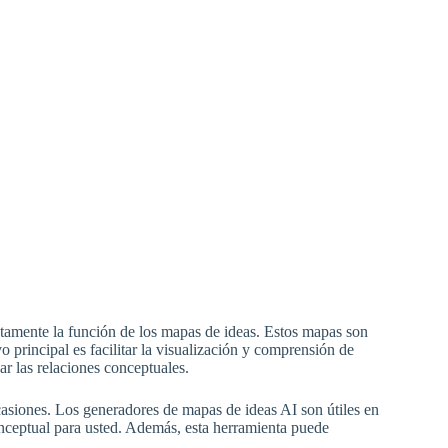
tamente la función de los mapas de ideas. Estos mapas son
o principal es facilitar la visualización y comprensión de
nar las relaciones conceptuales.
casiones. Los generadores de mapas de ideas AI son útiles en
nceptual para usted. Además, esta herramienta puede