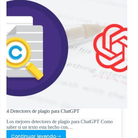
gratis
2024
4 Detectores de plagio para ChatGPT
Los mejores detectores de plagio para ChatGPT Como
saber si un texto esta hecho con…
Continuar leyendo