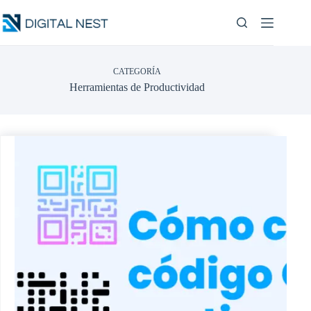
Saltar
al
contenido
CATEGORÍA
Herramientas de Productividad