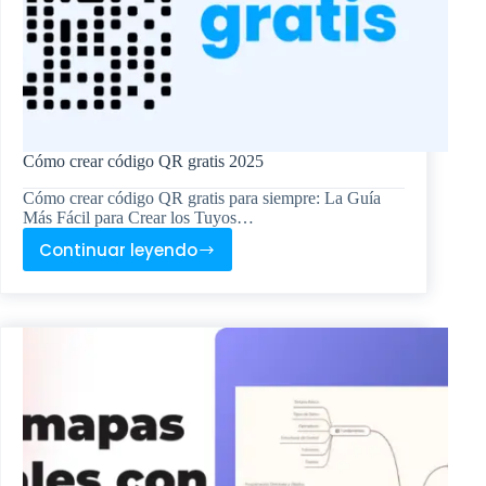
Cómo crear código QR gratis 2025
Cómo crear código QR gratis para siempre: La Guía
Más Fácil para Crear los Tuyos…
Continuar leyendo
Cómo
crear
código
QR
gratis
2025