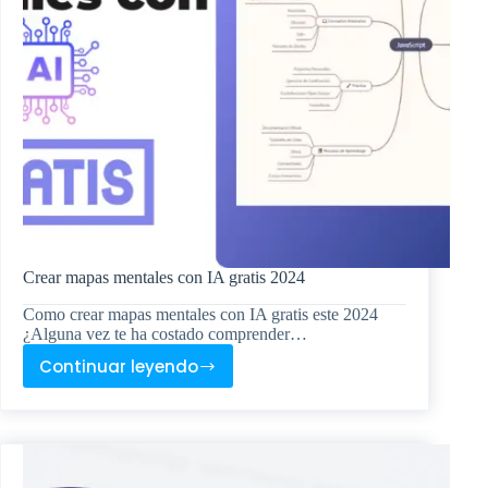
Crear mapas mentales con IA gratis 2024
Como crear mapas mentales con IA gratis este 2024
¿Alguna vez te ha costado comprender…
Continuar leyendo
Crear
mapas
mentales
con
IA