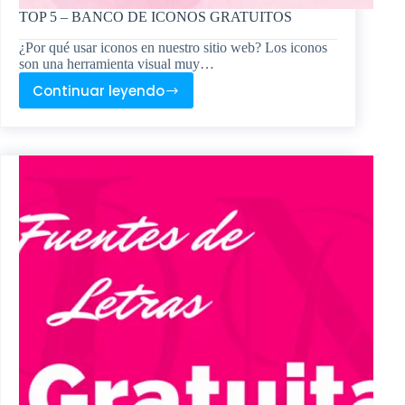
TOP 5 – BANCO DE ICONOS GRATUITOS
¿Por qué usar iconos en nuestro sitio web? Los iconos
son una herramienta visual muy…
Continuar leyendo
TOP
5
–
BANCO
DE
ICONOS
GRATUITOS