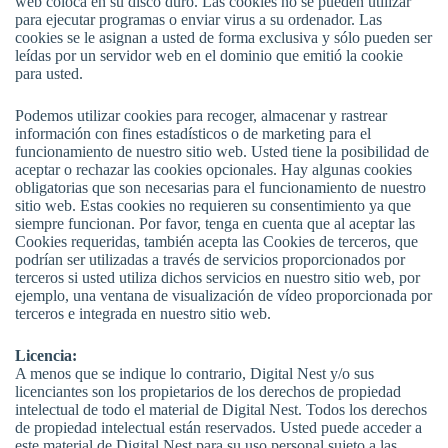
web coloca en su disco duro. Las cookies no se pueden utilizar
para ejecutar programas o enviar virus a su ordenador. Las
cookies se le asignan a usted de forma exclusiva y sólo pueden ser
leídas por un servidor web en el dominio que emitió la cookie
para usted.
Podemos utilizar cookies para recoger, almacenar y rastrear
información con fines estadísticos o de marketing para el
funcionamiento de nuestro sitio web. Usted tiene la posibilidad de
aceptar o rechazar las cookies opcionales. Hay algunas cookies
obligatorias que son necesarias para el funcionamiento de nuestro
sitio web. Estas cookies no requieren su consentimiento ya que
siempre funcionan. Por favor, tenga en cuenta que al aceptar las
Cookies requeridas, también acepta las Cookies de terceros, que
podrían ser utilizadas a través de servicios proporcionados por
terceros si usted utiliza dichos servicios en nuestro sitio web, por
ejemplo, una ventana de visualización de vídeo proporcionada por
terceros e integrada en nuestro sitio web.
Licencia:
A menos que se indique lo contrario, Digital Nest y/o sus
licenciantes son los propietarios de los derechos de propiedad
intelectual de todo el material de Digital Nest. Todos los derechos
de propiedad intelectual están reservados. Usted puede acceder a
este material de Digital Nest para su uso personal sujeto a las