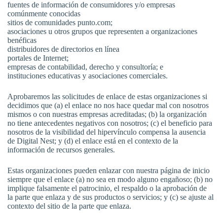
fuentes de información de consumidores y/o empresas
comúnmente conocidas
sitios de comunidades punto.com;
asociaciones u otros grupos que representen a organizaciones
benéficas
distribuidores de directorios en línea
portales de Internet;
empresas de contabilidad, derecho y consultoría; e
instituciones educativas y asociaciones comerciales.
Aprobaremos las solicitudes de enlace de estas organizaciones si
decidimos que (a) el enlace no nos hace quedar mal con nosotros
mismos o con nuestras empresas acreditadas; (b) la organización
no tiene antecedentes negativos con nosotros; (c) el beneficio para
nosotros de la visibilidad del hipervínculo compensa la ausencia
de Digital Nest; y (d) el enlace está en el contexto de la
información de recursos generales.
Estas organizaciones pueden enlazar con nuestra página de inicio
siempre que el enlace (a) no sea en modo alguno engañoso; (b) no
implique falsamente el patrocinio, el respaldo o la aprobación de
la parte que enlaza y de sus productos o servicios; y (c) se ajuste al
contexto del sitio de la parte que enlaza.