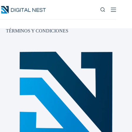
Saltar
al
contenido
TÉRMINOS Y CONDICIONES