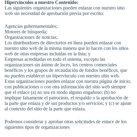
Hipervínculos a nuestro Contenido:
Las siguientes organizaciones pueden enlazar con nuestro sitio
web sin necesidad de aprobación previa por escrito:
Agencias gubernamentales;
Motores de búsqueda;
Organizaciones de noticias;
Los distribuidores de directorios en línea pueden enlazar con
nuestro sitio web de la misma manera que lo hacen con los sitios
web de otras empresas incluidas en la lista; y
Empresas acreditadas en todo el sistema, excepto las
organizaciones sin ánimo de lucro, los centros comerciales
benéficos y los grupos de recaudación de fondos benéficos, que
no pueden establecer un hipervínculo con nuestro sitio web.
Estas organizaciones pueden enlazar con nuestra página de inicio,
con publicaciones o con otra información del sitio web siempre
que el enlace (a) no sea en modo alguno engañoso; (b) no
implique falsamente el patrocinio, el respaldo o la aprobación de
la parte que enlaza y de sus productos y/o servicios; y (c) se ajuste
al contexto del sitio de la parte que enlaza.
Podemos considerar y aprobar otras solicitudes de enlace de los
siguientes tipos de organizaciones