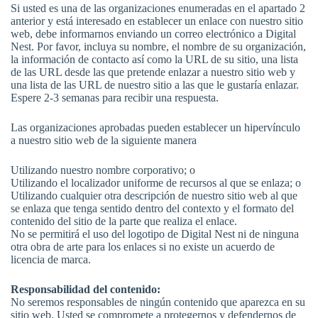
Si usted es una de las organizaciones enumeradas en el apartado 2
anterior y está interesado en establecer un enlace con nuestro sitio
web, debe informarnos enviando un correo electrónico a Digital
Nest. Por favor, incluya su nombre, el nombre de su organización,
la información de contacto así como la URL de su sitio, una lista
de las URL desde las que pretende enlazar a nuestro sitio web y
una lista de las URL de nuestro sitio a las que le gustaría enlazar.
Espere 2-3 semanas para recibir una respuesta.
Las organizaciones aprobadas pueden establecer un hipervínculo
a nuestro sitio web de la siguiente manera
Utilizando nuestro nombre corporativo; o
Utilizando el localizador uniforme de recursos al que se enlaza; o
Utilizando cualquier otra descripción de nuestro sitio web al que
se enlaza que tenga sentido dentro del contexto y el formato del
contenido del sitio de la parte que realiza el enlace.
No se permitirá el uso del logotipo de Digital Nest ni de ninguna
otra obra de arte para los enlaces si no existe un acuerdo de
licencia de marca.
Responsabilidad del contenido:
No seremos responsables de ningún contenido que aparezca en su
sitio web. Usted se compromete a protegernos y defendernos de