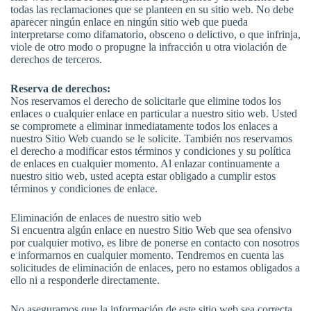
todas las reclamaciones que se planteen en su sitio web. No debe
aparecer ningún enlace en ningún sitio web que pueda
interpretarse como difamatorio, obsceno o delictivo, o que infrinja,
viole de otro modo o propugne la infracción u otra violación de
derechos de terceros.
Reserva de derechos:
Nos reservamos el derecho de solicitarle que elimine todos los
enlaces o cualquier enlace en particular a nuestro sitio web. Usted
se compromete a eliminar inmediatamente todos los enlaces a
nuestro Sitio Web cuando se le solicite. También nos reservamos
el derecho a modificar estos términos y condiciones y su política
de enlaces en cualquier momento. Al enlazar continuamente a
nuestro sitio web, usted acepta estar obligado a cumplir estos
términos y condiciones de enlace.
Eliminación de enlaces de nuestro sitio web
Si encuentra algún enlace en nuestro Sitio Web que sea ofensivo
por cualquier motivo, es libre de ponerse en contacto con nosotros
e informarnos en cualquier momento. Tendremos en cuenta las
solicitudes de eliminación de enlaces, pero no estamos obligados a
ello ni a responderle directamente.
No aseguramos que la información de este sitio web sea correcta.