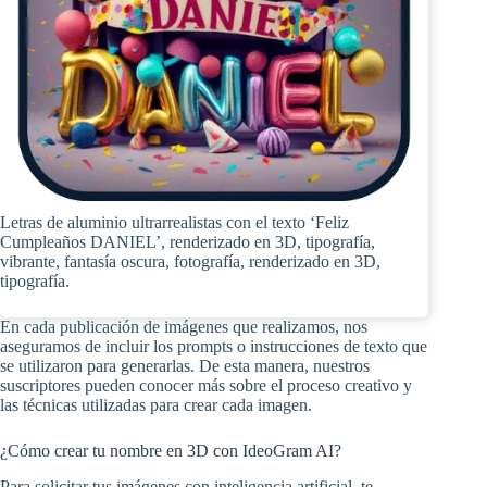
Letras de aluminio ultrarrealistas con el texto ‘Feliz
Cumpleaños DANIEL’, renderizado en 3D, tipografía,
vibrante, fantasía oscura, fotografía, renderizado en 3D,
tipografía.
En cada publicación de imágenes que realizamos, nos
aseguramos de incluir los prompts o instrucciones de texto que
se utilizaron para generarlas. De esta manera, nuestros
suscriptores pueden conocer más sobre el proceso creativo y
las técnicas utilizadas para crear cada imagen.
¿Cómo crear tu nombre en 3D con IdeoGram AI?
Para solicitar tus imágenes con inteligencia artificial, te