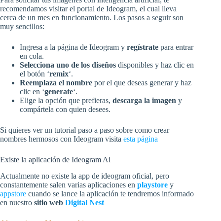
recomendamos visitar el portal de Ideogram, el cual lleva
cerca de un mes en funcionamiento. Los pasos a seguir son
muy sencillos:
Ingresa a la página de Ideogram y
regístrate
para entrar
en cola.
Selecciona uno de los diseños
disponibles y haz clic en
el botón ‘
remix
‘.
Reemplaza el nombre
por el que deseas generar y haz
clic en ‘
generate
‘.
Elige la opción que prefieras,
descarga la imagen
y
compártela con quien desees.
Si quieres ver un tutorial paso a paso sobre como crear
nombres hermosos con Ideogram visita
esta página
Existe la aplicación de Ideogram Ai
Actualmente no existe la app de ideogram oficial, pero
constantemente salen varias aplicaciones en
playstore
y
appstore
cuando se lance la aplicación te tendremos informado
en nuestro
sitio web
Digital Nest