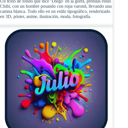
Un texto de fondo que dice ‘Diego’ en la gorra, prendas estilo
Chibi, con un hombre posando con ropa varonil, llevando una
camisa blanca. Todo ello en un estilo tipográfico, renderizado
en 3D, póster, anime, ilustración, moda, fotografía.