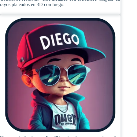
rayos plateados en 3D con fuego.