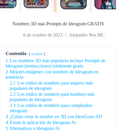
Nombres 3D más Prompts de Ideogram GRATIS
6 de octubre de 2023
Alejandro Nes MC
Contenido
ocultar
1
Los nombres 3D más populares incluye Prompts de
Ideogram (instrucciones) totalmente gratis
2
Mejores imágenes con nombres de Ideogram en
tendencia
2.1
Los estilos de nombres para mujeres más
populares de ideogram
2.2
Los estilos de nombres para hombres más
populares de ideogram
2.3
Los estilos de nombres para cumpleaños
ideogram
3
¿Cómo crear tu nombre en 3D con IdeoGram AI?
4
Existe la aplicación de Ideogram Ai
5
Alternativas a Ideogram Ai