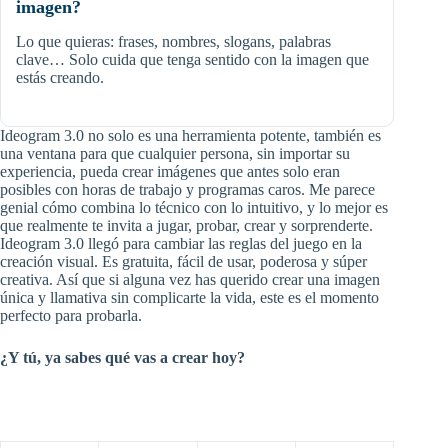
imagen?
Lo que quieras: frases, nombres, slogans, palabras
clave… Solo cuida que tenga sentido con la imagen que
estás creando.
Ideogram 3.0 no solo es una herramienta potente, también es
una ventana para que cualquier persona, sin importar su
experiencia, pueda crear imágenes que antes solo eran
posibles con horas de trabajo y programas caros. Me parece
genial cómo combina lo técnico con lo intuitivo, y lo mejor es
que realmente te invita a jugar, probar, crear y sorprenderte.
Ideogram 3.0 llegó para cambiar las reglas del juego en la
creación visual. Es gratuita, fácil de usar, poderosa y súper
creativa. Así que si alguna vez has querido crear una imagen
única y llamativa sin complicarte la vida, este es el momento
perfecto para probarla.
¿Y tú, ya sabes qué vas a crear hoy?