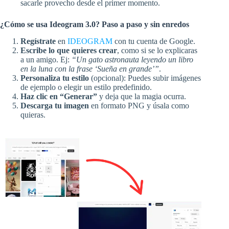
sacarle provecho desde el primer momento.
¿Cómo se usa Ideogram 3.0? Paso a paso y sin enredos
Regístrate
en
IDEOGRAM
con tu cuenta de Google.
Escribe lo que quieres crear
, como si se lo explicaras
a un amigo. Ej:
“Un gato astronauta leyendo un libro
en la luna con la frase ‘Sueña en grande’”
.
Personaliza tu estilo
(opcional): Puedes subir imágenes
de ejemplo o elegir un estilo predefinido.
Haz clic en “Generar”
y deja que la magia ocurra.
Descarga tu imagen
en formato PNG y úsala como
quieras.