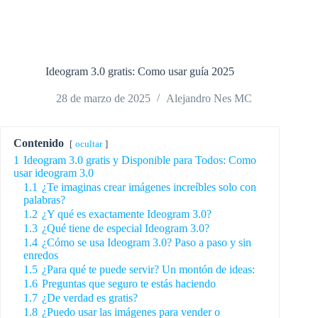
Ideogram 3.0 gratis: Como usar guía 2025
28 de marzo de 2025
Alejandro Nes MC
Contenido
ocultar
1
Ideogram 3.0 gratis y Disponible para Todos: Como
usar ideogram 3.0
1.1
¿Te imaginas crear imágenes increíbles solo con
palabras?
1.2
¿Y qué es exactamente Ideogram 3.0?
1.3
¿Qué tiene de especial Ideogram 3.0?
1.4
¿Cómo se usa Ideogram 3.0? Paso a paso y sin
enredos
1.5
¿Para qué te puede servir? Un montón de ideas:
1.6
Preguntas que seguro te estás haciendo
1.7
¿De verdad es gratis?
1.8
¿Puedo usar las imágenes para vender o